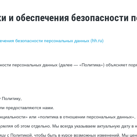
ки и обеспечения безопасности
печения безопасности персональных данных (hh.ru)
сности персональных данных (далее — «Политика») объясняет пор
у Политику,
или предоставляются нами.
нциальности» или «политика в отношении персональных данных», р
мляя об этом отдельно. Мы всегда указываем актуальную дату в н
цу с Политикой, чтобы быть в курсе возможных изменений. Мы це