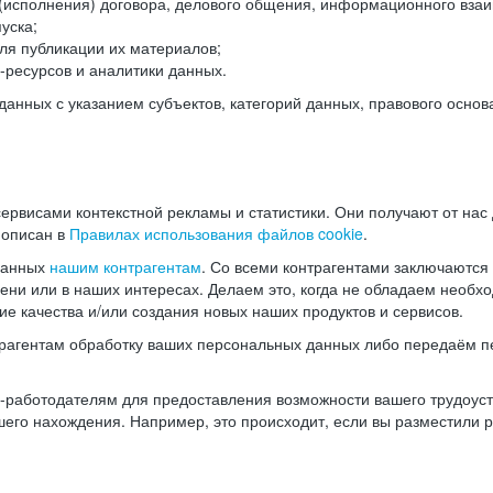
(исполнения) договора, делового общения, информационного взаи
уска;
ля публикации их материалов;
ресурсов и аналитики данных.
нных с указанием субъектов, категорий данных, правового основ
ервисами контекстной рекламы и статистики. Они получают от нас
 описан в
Правилах использования файлов cookie
.
данных
нашим контрагентам
. Со всеми контрагентами заключаются
мени или в наших интересах. Делаем это, когда не обладаем необ
е качества и/или создания новых наших продуктов и сервисов.
трагентам обработку ваших персональных данных либо передаём п
аботодателям для предоставления возможности вашего трудоустр
шего нахождения. Например, это происходит, если вы разместили 