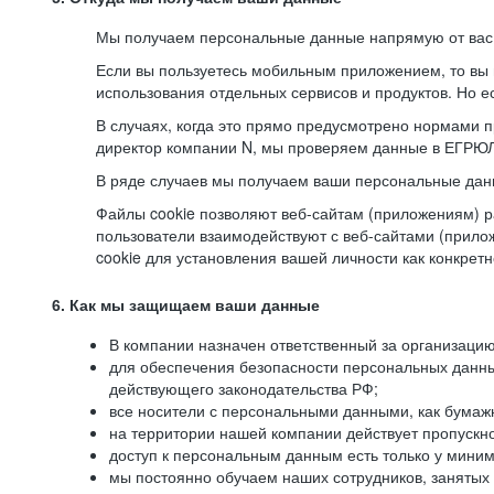
Мы получаем персональные данные напрямую от вас, 
Если вы пользуетесь мобильным приложением, то вы 
использования отдельных сервисов и продуктов. Но ес
В случаях, когда это прямо предусмотрено нормами п
директор компании N, мы проверяем данные в ЕГРЮЛ,
В ряде случаев мы получаем ваши персональные дан
Файлы cookie позволяют веб-сайтам (приложениям) ра
пользователи взаимодействуют с веб-сайтами (прило
cookie для установления вашей личности как конкрет
6. Как мы защищаем ваши данные
В компании назначен ответственный за организацию
для обеспечения безопасности персональных данн
действующего законодательства РФ;
все носители с персональными данными, как бумажн
на территории нашей компании действует пропускн
доступ к персональным данным есть только у миним
мы постоянно обучаем наших сотрудников, занятых