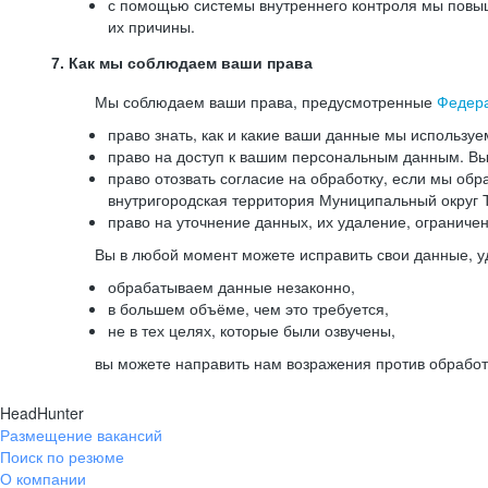
с помощью системы внутреннего контроля мы повыш
их причины.
7. Как мы соблюдаем ваши права
Мы соблюдаем ваши права, предусмотренные
Федер
право знать, как и какие ваши данные мы используе
право на доступ к вашим персональным данным. Вы 
право отозвать согласие на обработку, если мы обр
внутригородская территория Муниципальный округ Т
право на уточнение данных, их удаление, ограниче
Вы в любой момент можете исправить свои данные, у
обрабатываем данные незаконно,
в большем объёме, чем это требуется,
не в тех целях, которые были озвучены,
вы можете направить нам возражения против обработ
HeadHunter
Размещение вакансий
Поиск по резюме
О компании