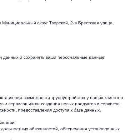
 Муниципальный округ Тверской, 2-я Брестская улица,
ки данных и сохранять ваши персональные данные
оставления возможности трудоустройства у наших клиентов-
 и сервисов и/или создания новых продуктов и сервисов;
жности, предоставления доступа к базе данных,
мпании;
я должностных обязанностей, обеспечения установленных