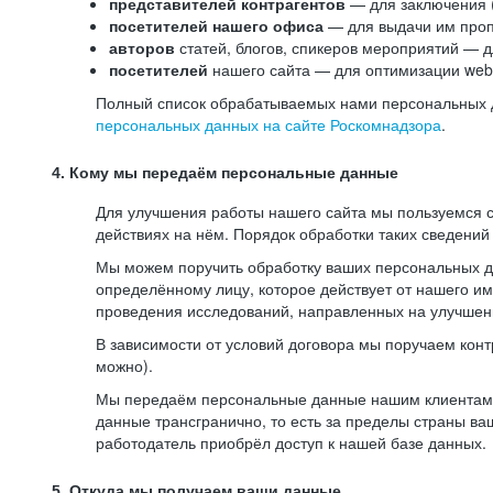
представителей контрагентов
— для заключения 
посетителей нашего офиса
— для выдачи им проп
авторов
статей, блогов, спикеров мероприятий — д
посетителей
нашего сайта — для оптимизации web-
Полный список обрабатываемых нами персональных да
персональных данных на сайте Роскомнадзора
.
4. Кому мы передаём персональные данные
Для улучшения работы нашего сайта мы пользуемся с
действиях на нём. Порядок обработки таких сведений
Мы можем поручить обработку ваших персональных 
определённому лицу, которое действует от нашего и
проведения исследований, направленных на улучшени
В зависимости от условий договора мы поручаем кон
можно).
Мы передаём персональные данные нашим клиентам-р
данные трансгранично, то есть за пределы страны ва
работодатель приобрёл доступ к нашей базе данных.
5. Откуда мы получаем ваши данные