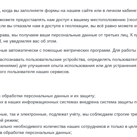
когда вы заполняете формы на нашем сайте или в личном кабинет
можете предоставлять нам доступ к вашему местоположению (гео
ли вы отказали нам в доступе к геолокации, вы всё равно можете 
рава, мы получаем ваши персональные данные от третьих лиц. К п
 не уведомляя вас об этом.
ные автоматически с помощью метрических программ. Для работы 
спознавать пользовательские устройства, определять пользователь
жениями) для улучшения опыта использования или для устранения
ного пользователя наших сервисов.
 обработки персональных данных и их защиту;
ых в наших информационных системах внедрена система защиты пе
ые, так и электронные, подлежат учёту, мы соблюдаем строгие тр
ой режим;
ально необходимого количества наших сотрудников и только в це
 в обработке персональных данных;