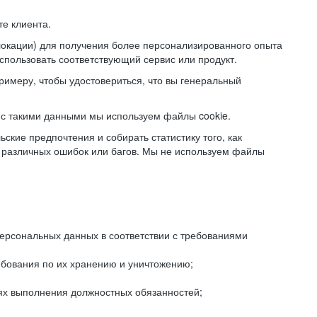
е клиента.
локации) для получения более персонализированного опыта
использовать соответствующий сервис или продукт.
римеру, чтобы удостовериться, что вы генеральный
с такими данными мы используем файлы cookie.
ские предпочтения и собирать статистику того, как
 различных ошибок или багов. Мы не используем файлы
рсональных данных в соответствии с требованиями
ебования по их хранению и уничтожению;
лях выполнения должностных обязанностей;