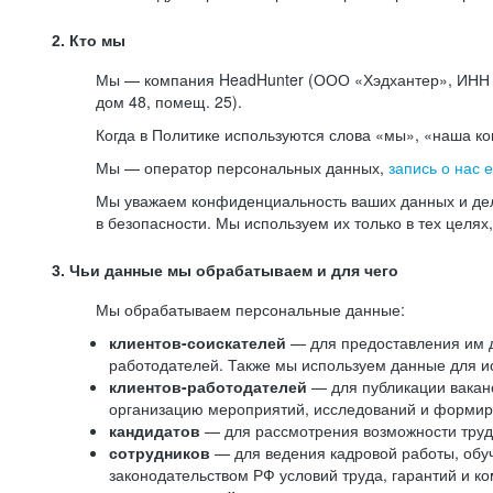
2. Кто мы
Мы — компания HeadHunter (ООО «Хэдхантер», ИНН 77
дом 48, помещ. 25).
Когда в Политике используются слова «мы», «наша к
Мы — оператор персональных данных,
запись о нас 
Мы уважаем конфиденциальность ваших данных и дел
в безопасности. Мы используем их только в тех целях
3. Чьи данные мы обрабатываем и для чего
Мы обрабатываем персональные данные:
клиентов-соискателей
— для предоставления им до
работодателей. Также мы используем данные для ис
клиентов-работодателей
— для публикации ваканс
организацию мероприятий, исследований и формир
кандидатов
— для рассмотрения возможности труд
сотрудников
— для ведения кадровой работы, обу
законодательством РФ условий труда, гарантий и к