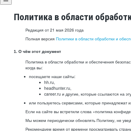
Политика в области обработ
Редакция от 21 мая 2026 года
Полная версия
Политики в области обработки и обес
1. О чём этот документ
Политика в области обработки и обеспечения безопа
когда вы:
посещаете наши сайты:
hh.ru,
headhunter.ru,
career.ru и другие, которые ссылаются на эт
или пользуетесь сервисами, которые принадлежат 
Если на сайте вы встретили слова «политика конфиде
Мы можем периодически обновлять Политику, не уведо
Рекомендуем время от времени просматривать страни