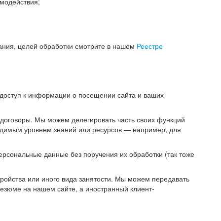
модействия;
ания, целей обработки смотрите в нашем
Реестре
 доступ к информации о посещении сайта и ваших
 договоры. Мы можем делегировать часть своих функций
ходимым уровнем знаний или ресурсов — например, для
ерсональные данные без поручения их обработки (так тоже
ойства или иного вида занятости. Мы можем передавать
резюме на нашем сайте, а иностранный клиент-