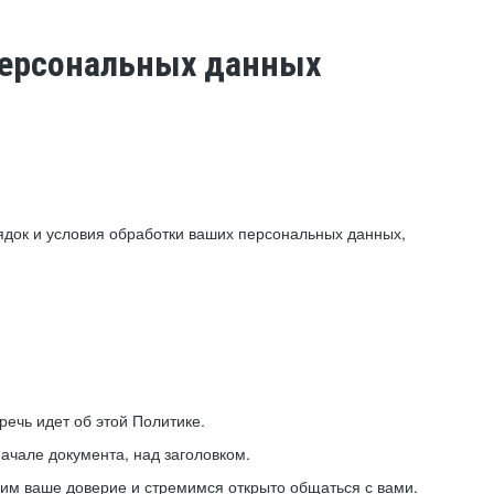
 персональных данных
ядок и условия обработки ваших персональных данных,
ечь идет об этой Политике.
ачале документа, над заголовком.
ним ваше доверие и стремимся открыто общаться с вами.