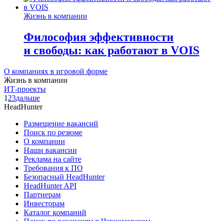
Жизнь в компании
Философия эффективности
и свободы: как работают в VOIS
О компаниях в игровой форме
Жизнь в компании
ИТ-проекты
1
2
3
дальше
HeadHunter
Размещение вакансий
Поиск по резюме
О компании
Наши вакансии
Реклама на сайте
Требования к ПО
Безопасный HeadHunter
HeadHunter API
Партнерам
Инвесторам
Каталог компаний