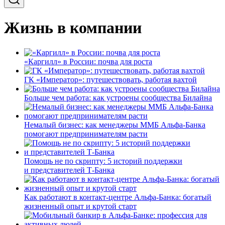
Жизнь в компании
«Каргилл» в России: почва для роста
ГК «Император»: путешествовать, работая вахтой
Больше чем работа: как устроены сообщества Билайна
Немалый бизнес: как менеджеры ММБ Альфа-Банка
помогают предпринимателям расти
Помощь не по скрипту: 5 историй поддержки
и представителей Т-Банка
Как работают в контакт-центре Альфа-Банка: богатый
жизненный опыт и крутой старт