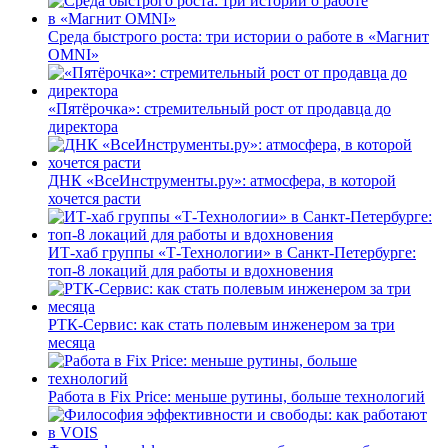
Среда быстрого роста: три истории о работе в «Магнит
OMNI»
«Пятёрочка»: стремительный рост от продавца до
директора
ДНК «ВсеИнструменты.ру»: атмосфера, в которой
хочется расти
ИТ-хаб группы «Т-Технологии» в Санкт-Петербурге:
топ-8 локаций для работы и вдохновения
РТК-Сервис: как стать полевым инженером за три
месяца
Работа в Fix Price: меньше рутины, больше технологий