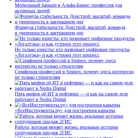
Мобильный банкир в Альфа-Банке: профессия для
активных людей
Формула стабильности Донстрой: масштаб, команда
и уверенность в завтрашнем дне
Не только юристы: кто развивает цифровые продукты
«Легалтэка» и как устроен этот процесс
Симфония профессий в Sminex: почему здесь интересно
не только строителям
Пять мифов об ИТ в нефтянке — и как на самом деле
работают в Nedra Digital
«ВсеИнструменты.ру» для построения карьеры
Работа, которая меняет жизнь: реальные истории
сотрудников продаж 2ГИС