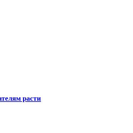
телям расти