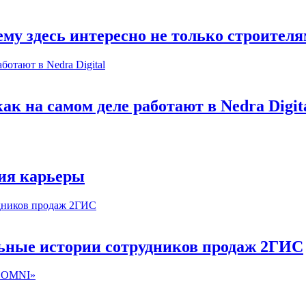
му здесь интересно не только строител
к на самом деле работают в Nedra Digit
ия карьеры
льные истории сотрудников продаж 2ГИС