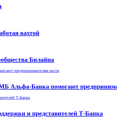
а
аботая вахтой
сообщества Билайна
МБ Альфа-Банка помогают предпринима
оддержки и представителей Т-Банка