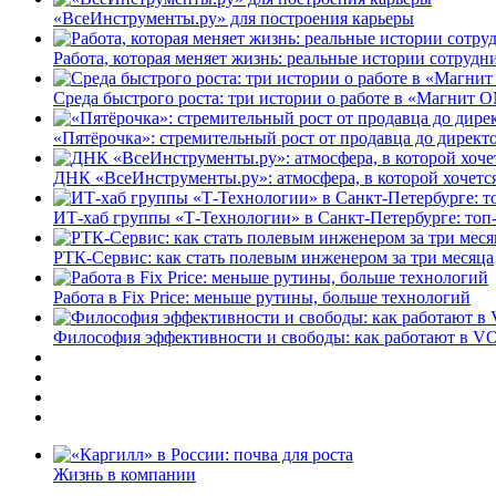
«ВсеИнструменты.ру» для построения карьеры
Работа, которая меняет жизнь: реальные истории сотруд
Среда быстрого роста: три истории о работе в «Магнит 
«Пятёрочка»: стремительный рост от продавца до директ
ДНК «ВсеИнструменты.ру»: атмосфера, в которой хочется
ИТ-хаб группы «Т-Технологии» в Санкт-Петербурге: топ
РТК-Сервис: как стать полевым инженером за три месяца
Работа в Fix Price: меньше рутины, больше технологий
Философия эффективности и свободы: как работают в V
Жизнь в компании