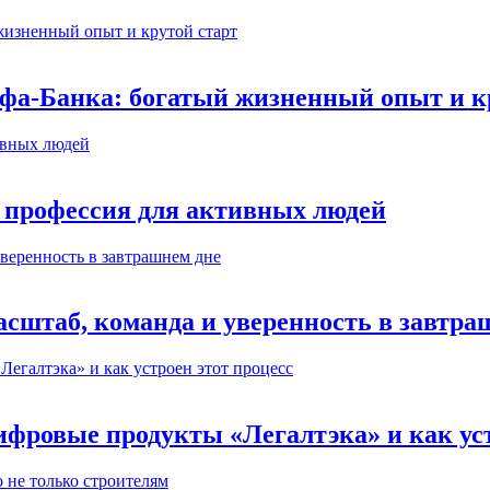
ьфа-Банка: богатый жизненный опыт и к
 профессия для активных людей
сштаб, команда и уверенность в завтра
ифровые продукты «Легалтэка» и как уст