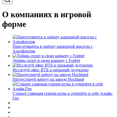
О компаниях в игровой
форме
Приготовьтесь к набору карьерной высоты с
Аэрофлотом
Добавь спорт в свою карьеру с Fonbet
Исследуй офис ВТБ и прокачай дедукцию
Протестируй работу на заводе Hochland
Станьте главным героем игры и откройте в себе Альфа-
Ген