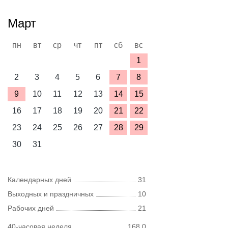
Март
пн
вт
ср
чт
пт
сб
вс
1
2
3
4
5
6
7
8
9
10
11
12
13
14
15
16
17
18
19
20
21
22
23
24
25
26
27
28
29
30
31
Календарных дней
31
Выходных и праздничных
10
Рабочих дней
21
40-часовая неделя
168,0