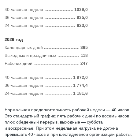
40-часовая неделя
1039,0
36-часовая неделя
935,0
24-часовая неделя
623,0
2026 год
Календарных дней
365
Выходных и праздничных
118
Рабочих дней
247
40-часовая неделя
1 972,0
36-часовая неделя
1 774,4
24-часовая неделя
1 181,6
Нормальная продолжительность рабочей недели — 40 часов.
Это стандартный график: пять рабочих дней по восемь часов
плюс обеденный перерыв, выходные — суббота
и воскресенье. При этом недельная нагрузка не должна
превышать 40 часов и при шестидневной организации работы.