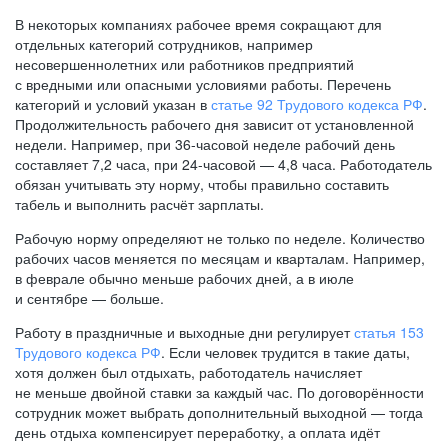
В некоторых компаниях рабочее время сокращают для
отдельных категорий сотрудников, например
несовершеннолетних или работников предприятий
с вредными или опасными условиями работы. Перечень
категорий и условий указан в
статье 92 Трудового кодекса РФ
.
Продолжительность рабочего дня зависит от установленной
недели. Например, при
36-часовой
неделе рабочий день
составляет 7,2 часа, при
24-часовой —
4,8 часа. Работодатель
обязан учитывать эту норму, чтобы правильно составить
табель и выполнить расчёт зарплаты.
Рабочую норму определяют не только по неделе. Количество
рабочих часов меняется по месяцам и кварталам. Например,
в феврале обычно меньше рабочих дней, а в июле
и сентябре — больше.
Работу в праздничные и выходные дни регулирует
статья 153
Трудового кодекса РФ
. Если человек трудится в такие даты,
хотя должен был отдыхать, работодатель начисляет
не меньше двойной ставки за каждый час. По договорённости
сотрудник может выбрать дополнительный выходной — тогда
день отдыха компенсирует переработку, а оплата идёт