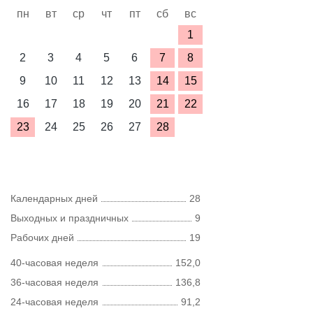
пн
вт
ср
чт
пт
сб
вс
1
2
3
4
5
6
7
8
9
10
11
12
13
14
15
16
17
18
19
20
21
22
23
24
25
26
27
28
Календарных дней
28
Выходных и праздничных
9
Рабочих дней
19
40-часовая неделя
152,0
36-часовая неделя
136,8
24-часовая неделя
91,2