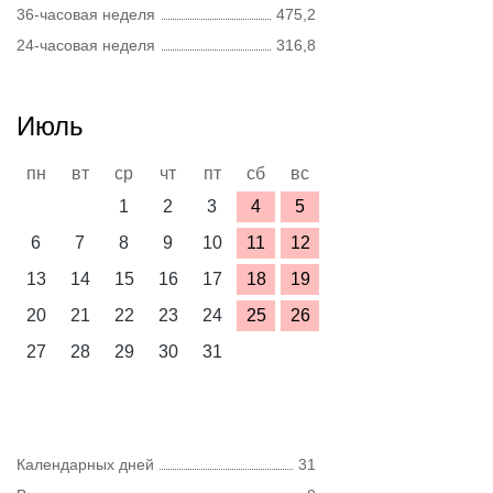
36-часовая неделя
475,2
24-часовая неделя
316,8
Июль
пн
вт
ср
чт
пт
сб
вс
1
2
3
4
5
6
7
8
9
10
11
12
13
14
15
16
17
18
19
20
21
22
23
24
25
26
27
28
29
30
31
Календарных дней
31