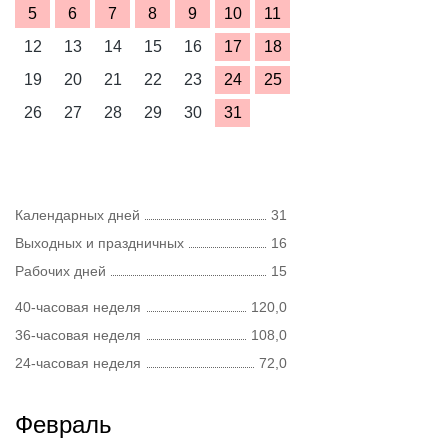
5
6
7
8
9
10
11
12
13
14
15
16
17
18
19
20
21
22
23
24
25
26
27
28
29
30
31
Календарных дней
31
Выходных и праздничных
16
Рабочих дней
15
40-часовая неделя
120,0
36-часовая неделя
108,0
24-часовая неделя
72,0
Февраль