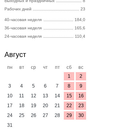
Выходных и праздничных
8
Рабочих дней
23
40-часовая неделя
184,0
36-часовая неделя
165,6
24-часовая неделя
110,4
Август
пн
вт
ср
чт
пт
сб
вс
1
2
3
4
5
6
7
8
9
10
11
12
13
14
15
16
17
18
19
20
21
22
23
24
25
26
27
28
29
30
31