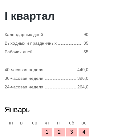
I квартал
Календарных дней
90
Выходных и праздничных
35
Рабочих дней
55
40-часовая неделя
440,0
36-часовая неделя
396,0
24-часовая неделя
264,0
Январь
пн
вт
ср
чт
пт
сб
вс
1
2
3
4