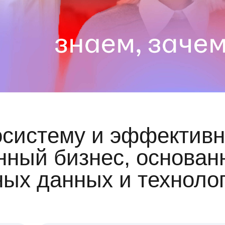
осистему и эффективн
ный бизнес, основан
ных данных и техноло