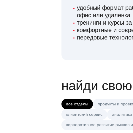
удобный формат раб
офис или удаленка
тренинги и курсы за
комфортные и сов
передовые технолог
найди свою
все отделы
продукты и проек
клиентский сервис
аналитика
корпоративное развитие рынков и