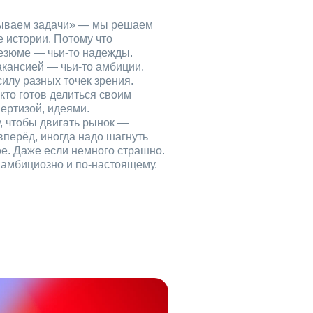
рываем задачи» — мы решаем
е истории. Потому что
езюме — чьи‑то надежды.
акансией — чьи‑то амбиции.
илу разных точек зрения.
кто готов делиться своим
ертизой, идеями.
, чтобы двигать рынок —
вперёд, иногда надо шагнуть
ое. Даже если немного страшно.
, амбициозно и по‑настоящему.