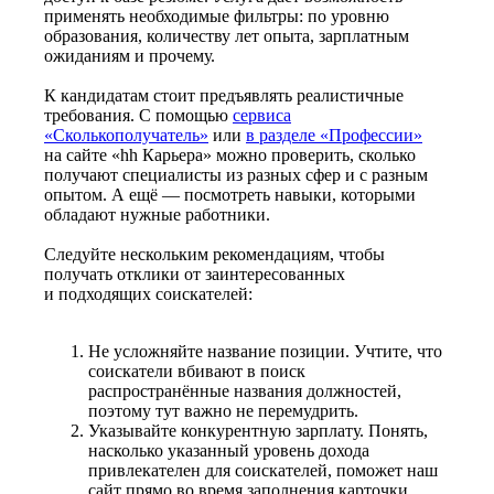
применять необходимые фильтры: по уровню
образования, количеству лет опыта, зарплатным
ожиданиям и прочему.
К кандидатам стоит предъявлять реалистичные
требования. С помощью
сервиса
«Сколькополучатель»
или
в разделе «Профессии»
на сайте «hh Карьера» можно проверить, сколько
получают специалисты из разных сфер и с разным
опытом. А ещё — посмотреть навыки, которыми
обладают нужные работники.
Следуйте нескольким рекомендациям, чтобы
получать отклики от заинтересованных
и подходящих соискателей:
Не усложняйте название позиции. Учтите, что
соискатели вбивают в поиск
распространённые названия должностей,
поэтому тут важно не перемудрить.
Указывайте конкурентную зарплату. Понять,
насколько указанный уровень дохода
привлекателен для соискателей, поможет наш
сайт прямо во время заполнения карточки