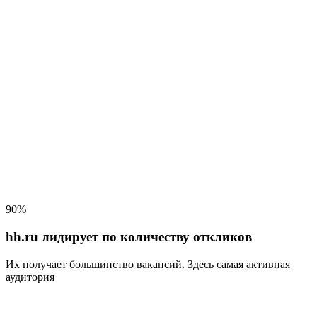
90%
hh.ru лидирует по количеству откликов
Их получает большинство вакансий
. Здесь самая активная
аудитория