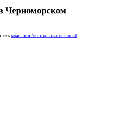
 в Черноморском
треть
компании без открытых вакансий