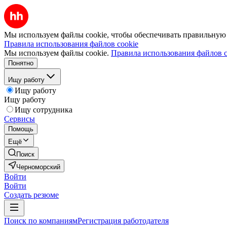
Мы используем файлы cookie, чтобы обеспечивать правильную р
Правила использования файлов cookie
Мы используем файлы cookie.
Правила использования файлов c
Понятно
Ищу работу
Ищу работу
Ищу работу
Ищу сотрудника
Сервисы
Помощь
Ещё
Поиск
Черноморский
Войти
Войти
Создать резюме
Поиск по компаниям
Регистрация работодателя