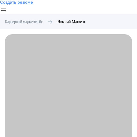
Создать резюме
Карьерный маркетплейс
Николай
Матвеев