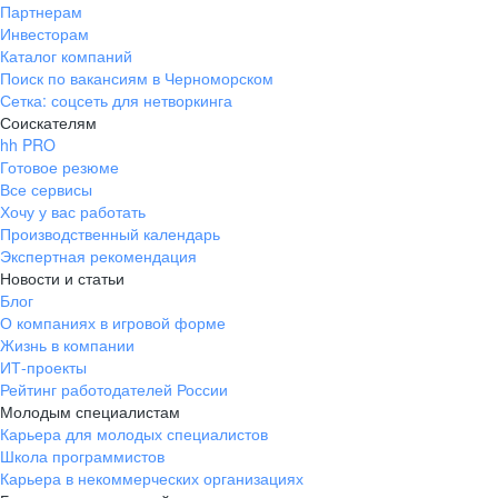
Партнерам
Инвесторам
Каталог компаний
Поиск по вакансиям в Черноморском
Сетка: соцсеть для нетворкинга
Соискателям
hh PRO
Готовое резюме
Все сервисы
Хочу у вас работать
Производственный календарь
Экспертная рекомендация
Новости и статьи
Блог
О компаниях в игровой форме
Жизнь в компании
ИТ-проекты
Рейтинг работодателей России
Молодым специалистам
Карьера для молодых специалистов
Школа программистов
Карьера в некоммерческих организациях