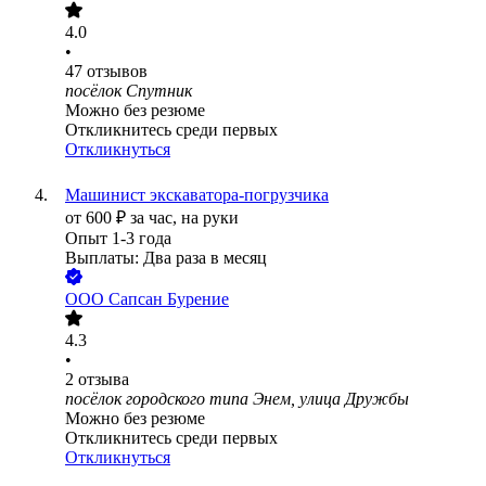
4.0
•
47
отзывов
посёлок Спутник
Можно без резюме
Откликнитесь среди первых
Откликнуться
Машинист экскаватора-погрузчика
от
600
₽
за час,
на руки
Опыт 1-3 года
Выплаты: Два раза в месяц
ООО
Сапсан Бурение
4.3
•
2
отзыва
посёлок городского типа Энем, улица Дружбы
Можно без резюме
Откликнитесь среди первых
Откликнуться