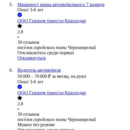
Машинист крана автомобильного 7 разряда
Опыт 3-6 лет
ООО
Газпром трансгаз Краснодар
2.8
•
39
отзывов
посёлок городского типа Черноморский
Откликнитесь среди первых
Откликнуться
Водитель автомобиля
50 000
–
70 000
₽
за месяц,
на руки
Опыт 3-6 лет
ООО
Газпром трансгаз Краснодар
2.8
•
39
отзывов
посёлок городского типа Черноморский
Можно без резюме
Откликнитесь среди первых