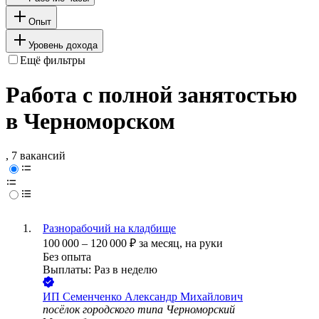
Опыт
Уровень дохода
Ещё фильтры
Работа с полной занятостью
в Черноморском
, 7 вакансий
Разнорабочий на кладбище
100 000
–
120 000
₽
за месяц,
на руки
Без опыта
Выплаты: Раз в неделю
ИП
Семенченко Александр Михайлович
посёлок городского типа Черноморский