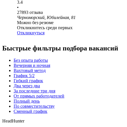
3.4
•
27893
отзыва
Черноморский, Юбилейная, 81
Можно без резюме
Откликнитесь среди первых
Откликнуться
Быстрые фильтры подбора вакансий
Без опыта работы
Вечерняя и ночная
Вахтовый метод
График 5/2
Гибкий график
Два через два
За последние три дня
От прямых работодателей
Полный день
По совместительству
Сменный график
HeadHunter