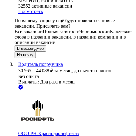
МАГНИТ, Розничная сеть
32552
активные вакансии
Посмотреть
По вашему запросу ещё будут появляться новые
вакансии. Присылать вам?
Все вакансии
Полная занятость
Черноморский
Ключевые
слова в названии вакансии, в названии компании и в
описании вакансии
В мессенджер
На почту
Водитель погрузчика
30 565
–
44 088
₽
за месяц,
до вычета налогов
Без опыта
Выплаты: Два раза в месяц
ООО
РН-Краснодарнефтегаз